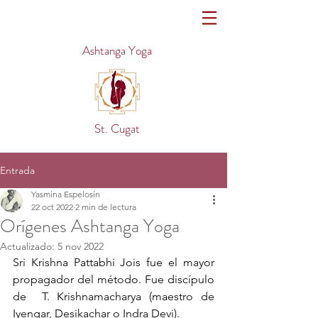
Ashtanga Yoga
St. Cugat
Entrada
Yasmina Espelosín
22 oct 2022
2 min de lectura
Orígenes Ashtanga Yoga
Actualizado:
5 nov 2022
Sri Krishna Pattabhi Jois fue el mayor 
propagador del método. Fue discípulo 
de  T. Krishnamacharya (maestro de 
Iyengar, Desikachar o Indra Devi). 