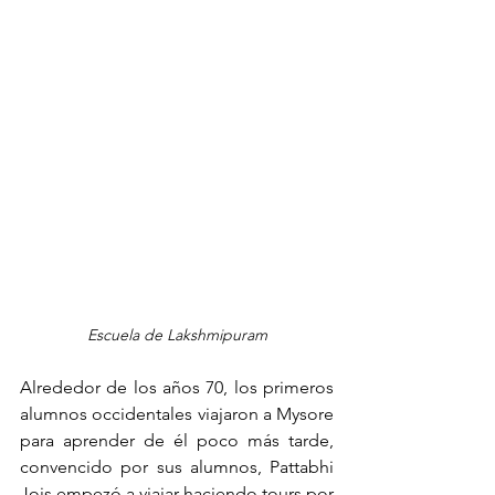
Escuela de Lakshmipuram
Alrededor de los años 70, los primeros 
alumnos occidentales viajaron a Mysore 
para aprender de él poco más tarde, 
convencido por sus alumnos, Pattabhi 
Jois empezó a viajar haciendo tours por 