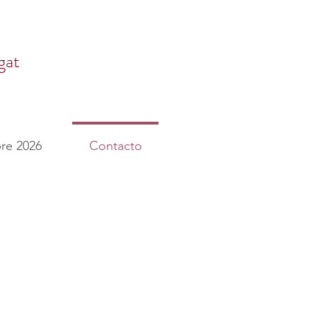
gat
re 2026
Contacto