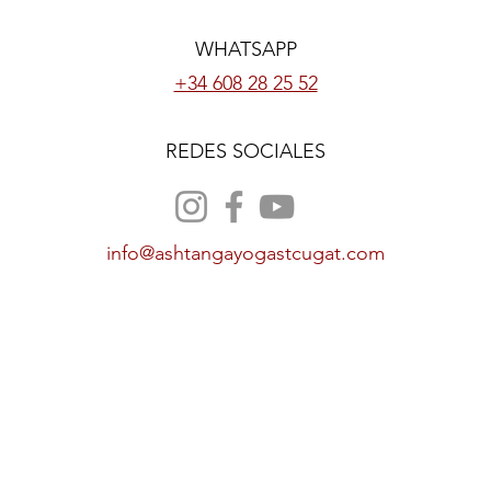
WHATSAPP
+34 608 28 25 52
REDES SOCIALES
info@ashtangayogastcugat.com